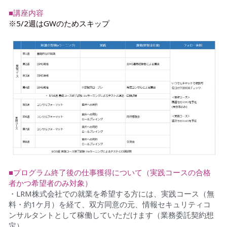
■講座内容
※5/2週はGWのためスキップ
■プログラム終了後の仕事獲得について（実践コースの合格
者かつ希望者のみ対象）
・LRM株式会社での就業を希望する方には、実践コース（無
料・約1ケ月）を経て、双方同意の元、情報セキュリティコ
ンサルタントとして稼働していただけます（業務委託契約想
定）