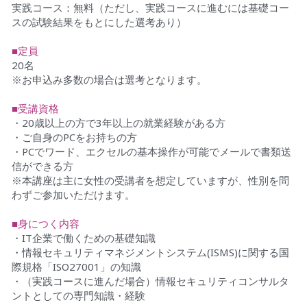
実践コース：無料（ただし、実践コースに進むには基礎コー
スの試験結果をもとにした選考あり） 
■定員
20名
※お申込み多数の場合は選考となります。
■受講資格
・20歳以上の方で3年以上の就業経験がある方
・ご自身のPCをお持ちの方
・PCでワード、エクセルの基本操作が可能でメールで書類送
信ができる方
※本講座は主に女性の受講者を想定していますが、性別を問
わずご参加いただけます。
■身につく内容
・IT企業で働くための基礎知識
・情報セキュリティマネジメントシステム(ISMS)に関する国
際規格「ISO27001」の知識
・（実践コースに進んだ場合）情報セキュリティコンサルタ
ントとしての専門知識・経験