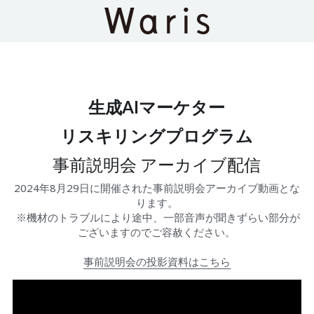
生成AIマーケター
リスキリングプログラム
事前説明会 アーカイブ配信
2024年8月29日に開催された事前説明会アーカイブ動画とな
ります。
 ※機材のトラブルにより途中、一部音声が聞きずらい部分が
ございますのでご容赦ください。
事前説明会の投影資料はこちら