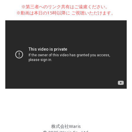
※第三者へのリンク共有はご遠慮ください。
※動画は本日の15時以降に ご視聴いただけます。
 株式会社Waris 